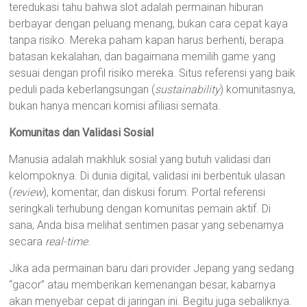
teredukasi tahu bahwa slot adalah permainan hiburan
berbayar dengan peluang menang, bukan cara cepat kaya
tanpa risiko. Mereka paham kapan harus berhenti, berapa
batasan kekalahan, dan bagaimana memilih game yang
sesuai dengan profil risiko mereka. Situs referensi yang baik
peduli pada keberlangsungan (
sustainability
) komunitasnya,
bukan hanya mencari komisi afiliasi semata.
Komunitas dan Validasi Sosial
Manusia adalah makhluk sosial yang butuh validasi dari
kelompoknya. Di dunia digital, validasi ini berbentuk ulasan
(
review
), komentar, dan diskusi forum. Portal referensi
seringkali terhubung dengan komunitas pemain aktif. Di
sana, Anda bisa melihat sentimen pasar yang sebenarnya
secara
real-time
.
Jika ada permainan baru dari provider Jepang yang sedang
“gacor” atau memberikan kemenangan besar, kabarnya
akan menyebar cepat di jaringan ini. Begitu juga sebaliknya.