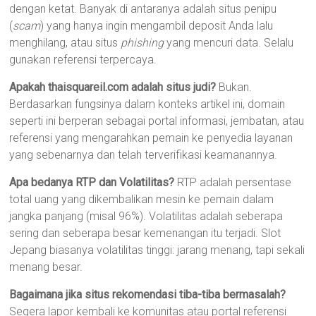
dengan ketat. Banyak di antaranya adalah situs penipu
(
scam
) yang hanya ingin mengambil deposit Anda lalu
menghilang, atau situs
phishing
yang mencuri data. Selalu
gunakan referensi terpercaya.
Apakah thaisquareil.com adalah situs judi?
Bukan.
Berdasarkan fungsinya dalam konteks artikel ini, domain
seperti ini berperan sebagai portal informasi, jembatan, atau
referensi yang mengarahkan pemain ke penyedia layanan
yang sebenarnya dan telah terverifikasi keamanannya.
Apa bedanya RTP dan Volatilitas?
RTP adalah persentase
total uang yang dikembalikan mesin ke pemain dalam
jangka panjang (misal 96%). Volatilitas adalah seberapa
sering dan seberapa besar kemenangan itu terjadi. Slot
Jepang biasanya volatilitas tinggi: jarang menang, tapi sekali
menang besar.
Bagaimana jika situs rekomendasi tiba-tiba bermasalah?
Segera lapor kembali ke komunitas atau portal referensi