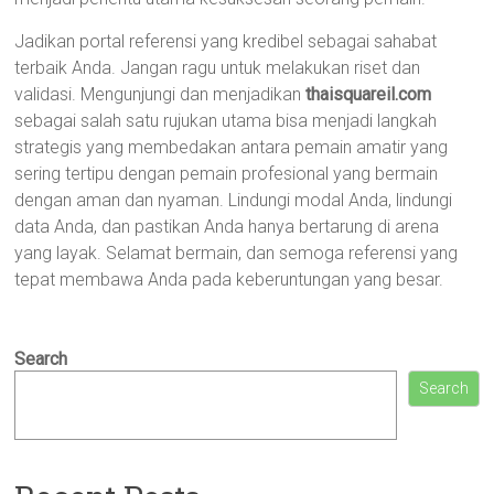
Jadikan portal referensi yang kredibel sebagai sahabat
terbaik Anda. Jangan ragu untuk melakukan riset dan
validasi. Mengunjungi dan menjadikan
thaisquareil.com
sebagai salah satu rujukan utama bisa menjadi langkah
strategis yang membedakan antara pemain amatir yang
sering tertipu dengan pemain profesional yang bermain
dengan aman dan nyaman. Lindungi modal Anda, lindungi
data Anda, dan pastikan Anda hanya bertarung di arena
yang layak. Selamat bermain, dan semoga referensi yang
tepat membawa Anda pada keberuntungan yang besar.
Search
Search