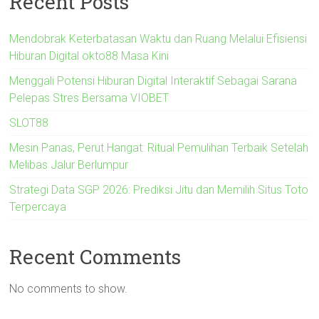
Recent Posts
Mendobrak Keterbatasan Waktu dan Ruang Melalui Efisiensi
Hiburan Digital okto88 Masa Kini
Menggali Potensi Hiburan Digital Interaktif Sebagai Sarana
Pelepas Stres Bersama VIOBET
SLOT88
Mesin Panas, Perut Hangat: Ritual Pemulihan Terbaik Setelah
Melibas Jalur Berlumpur
Strategi Data SGP 2026: Prediksi Jitu dan Memilih Situs Toto
Terpercaya
Recent Comments
No comments to show.