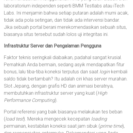
laboratorium independen seperti BMM Testlabs atau iTech
Labs. Ini menjamin bahwa setiap putaran adalah murni acak,
tidak ada pola setingan, dan tidak ada intervensi bandar.
Jika sebuah portal berani merekomendasikan sebuah situs,
biasanya situs tersebut sudah lolos uji integritas ini.
Infrastruktur Server dan Pengalaman Pengguna
Faktor teknis seringkali diabaikan, padahal sangat krusial.
Pernahkah Anda bermain, sedang asyik mendapatkan fitur
bonus, lalu tiba-tiba koneksi terputus dan saat
login
kembali
saldo tidak bertambah? Itu adalah ciri khas server murahan.
Slot Jepang, dengan grafis HD dan animasi beratnya,
membutuhkan infrastruktur server yang kuat (
High
Performance Computing
).
Portal referensi yang baik biasanya melakukan tes beban
(
load test
). Mereka mengecek kecepatan
loading
permainan, kestabilan koneksi saat jam sibuk (
prime time
),