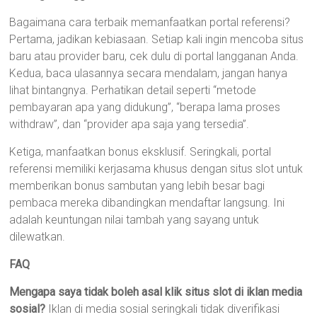
Bagaimana cara terbaik memanfaatkan portal referensi?
Pertama, jadikan kebiasaan. Setiap kali ingin mencoba situs
baru atau provider baru, cek dulu di portal langganan Anda.
Kedua, baca ulasannya secara mendalam, jangan hanya
lihat bintangnya. Perhatikan detail seperti “metode
pembayaran apa yang didukung”, “berapa lama proses
withdraw”, dan “provider apa saja yang tersedia”.
Ketiga, manfaatkan bonus eksklusif. Seringkali, portal
referensi memiliki kerjasama khusus dengan situs slot untuk
memberikan bonus sambutan yang lebih besar bagi
pembaca mereka dibandingkan mendaftar langsung. Ini
adalah keuntungan nilai tambah yang sayang untuk
dilewatkan.
FAQ
Mengapa saya tidak boleh asal klik situs slot di iklan media
sosial?
Iklan di media sosial seringkali tidak diverifikasi