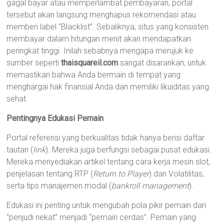
gagal bayar atau memperlambat pembayaran, portal
tersebut akan langsung menghapus rekomendasi atau
memberi label “Blacklist”. Sebaliknya, situs yang konsisten
membayar dalam hitungan menit akan mendapatkan
peringkat tinggi. Inilah sebabnya mengapa merujuk ke
sumber seperti
thaisquareil.com
sangat disarankan; untuk
memastikan bahwa Anda bermain di tempat yang
menghargai hak finansial Anda dan memiliki likuiditas yang
sehat.
Pentingnya Edukasi Pemain
Portal referensi yang berkualitas tidak hanya berisi daftar
tautan (
link
). Mereka juga berfungsi sebagai pusat edukasi.
Mereka menyediakan artikel tentang cara kerja mesin slot,
penjelasan tentang RTP (
Return to Player
) dan Volatilitas,
serta tips manajemen modal (
bankroll management
).
Edukasi ini penting untuk mengubah pola pikir pemain dari
“penjudi nekat” menjadi “pemain cerdas”. Pemain yang