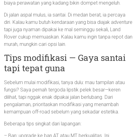
biaya perawatan yang kadang bikin dompet mengeluh.
Di jalan aspal mulus, ia santai. Di medan berat, ia percaya
diri. Kalau kamu butuh kendaraan yang bisa diajak adventure
tapi juga nyaman dipakai ke mal seminggu sekali, Land
Rover cukup memuaskan. Kalau kamu ingin tanpa repot dan
murah, mungkin cari opsi lain.
Tips modifikasi — Gaya santai
tapi tepat guna
Sebelum mulai modifikasi, tanya dulu: mau tampilan atau
fungsi? Saya pernah tergoda lipstik pelek besar—keren
dilihat, tapi nggak enak dipakai jalan berlubang. Dari
pengalaman, prioritaskan modifikasi yang menambah
kemampuan off-road sebelum yang sekadar estetika.
Beberapa tips singkat dari lapangan:
– Ban: upgrade ke ban AT atau MT berkualitas. Ini