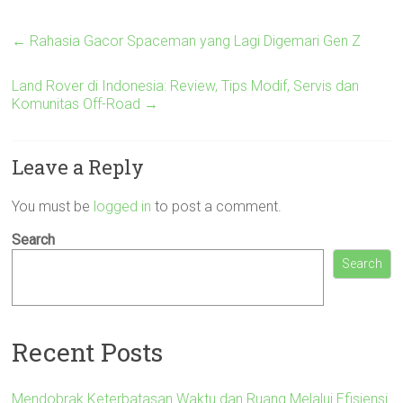
←
Rahasia Gacor Spaceman yang Lagi Digemari Gen Z
Land Rover di Indonesia: Review, Tips Modif, Servis dan
Komunitas Off-Road
→
Leave a Reply
You must be
logged in
to post a comment.
Search
Search
Recent Posts
Mendobrak Keterbatasan Waktu dan Ruang Melalui Efisiensi