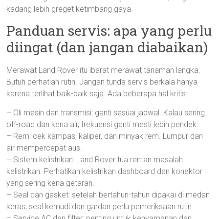
kadang lebih greget ketimbang gaya.
Panduan servis: apa yang perlu
diingat (dan jangan diabaikan)
Merawat Land Rover itu ibarat merawat tanaman langka.
Butuh perhatian rutin. Jangan tunda servis berkala hanya
karena terlihat baik-baik saja. Ada beberapa hal kritis:
– Oli mesin dan transmisi: ganti sesuai jadwal. Kalau sering
off-road dan kena air, frekuensi ganti mesti lebih pendek.
– Rem: cek kampas, kaliper, dan minyak rem. Lumpur dan
air mempercepat aus.
– Sistem kelistrikan: Land Rover tua rentan masalah
kelistrikan. Perhatikan kelistrikan dashboard dan konektor
yang sering kena getaran.
– Seal dan gasket: setelah bertahun-tahun dipakai di medan
keras, seal kemudi dan gardan perlu pemeriksaan rutin.
– Service AC dan filter: penting untuk kenyamanan dan