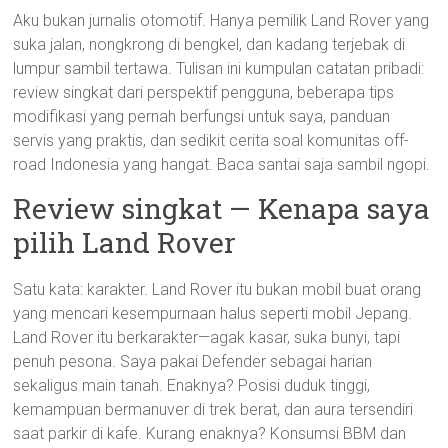
Aku bukan jurnalis otomotif. Hanya pemilik Land Rover yang
suka jalan, nongkrong di bengkel, dan kadang terjebak di
lumpur sambil tertawa. Tulisan ini kumpulan catatan pribadi:
review singkat dari perspektif pengguna, beberapa tips
modifikasi yang pernah berfungsi untuk saya, panduan
servis yang praktis, dan sedikit cerita soal komunitas off-
road Indonesia yang hangat. Baca santai saja sambil ngopi.
Review singkat — Kenapa saya
pilih Land Rover
Satu kata: karakter. Land Rover itu bukan mobil buat orang
yang mencari kesempurnaan halus seperti mobil Jepang.
Land Rover itu berkarakter—agak kasar, suka bunyi, tapi
penuh pesona. Saya pakai Defender sebagai harian
sekaligus main tanah. Enaknya? Posisi duduk tinggi,
kemampuan bermanuver di trek berat, dan aura tersendiri
saat parkir di kafe. Kurang enaknya? Konsumsi BBM dan