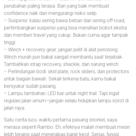
perubahan paling terasa. Ban yang baik membuat
confidence naik dan mengurangi risiko selip.
– Suspensi: kalau sering bawa beban dan sering off-road,
pertimbangkan suspensi yang bisa menahan bobot ekstra
dan memberi travel yang cukup. Bukan cuma agar tampak
tinggi.
– Winch + recovery gear: jangan pelit di alat penolong.
Winch murah pun bakal sangat membantu saat terjebak.
Tambahkan strap recovery, shackle, dan sarung winch.
– Perlindungan bodi: skid plate, rock sliders, dan protectors
untuk bagian bawah. Sekali terkena batu, kamu bakal
bersyukur sudah pasang.
– Lampu tambahan: LED bar untuk night trail. Tapi ingat
regulasi jalan umum—jangan selalu hidupkan lampu sorot di
jalan raya.
Satu cerita lucu: waktu pertama pasang snorkel, saya
merasa seperti Rambo. Eh, efeknya malah membuat mesin
lebih tenang saat menerabas banjir kecil. Serius, fungsi