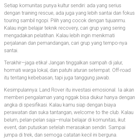
Setiap komunitas punya kultur sendiri: ada yang serius
dengan training rescue, ada juga yang lebih santai dan fokus
touring sambil ngopi. Pilih yang cocok dengan tujuanmu.
Kalau ingin belajar teknik recovery, cari grup yang sering
mengadakan pelatihan. Kalau lebih ingin menikmati
perjalanan dan pemandangan, cari grup yang tempo-nya
santai.
Terakhir—jaga etika! Jangan tinggalkan sampah di jalur,
hormati warga lokal, dan patuhi aturan setempat. Off-road
itu tentang kebebasan, tapi juga tanggung jawab.
Kesimpulannya: Land Rover itu investasi emosional. Ia akan
memberi pengalaman yang nggak bisa diukur hanya dengan
angka di spesifikasi. Kalau kamu siap dengan biaya
perawatan dan suka tantangan, welcome to the club. Kalau
belum, pelan-pelan saja—mulai belajar di komunitas, ikut
event, dan putuskan setelah merasakan sendiri. Sampai
jumpa di trek, dan semoga catatan kecil ini berguna.