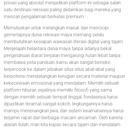
privasi yang absolut menjadikan platform ini sebagai salah
satu destinasi rekreasi paling diidamkan bagi mereka yang
mencari pengalaman berkelas premium.
Memutuskan untuk melangkah masuk dan mencicipi
gemerlapnya dunia rekreasi maya memang selalu
membutuhkan kesiapan wawasan literasi digital yang tajam.
Menjelajahi belantara dunia maya tanpa adanya bekal
pengetahuan ibarat berjalan mengarungi hutan lebat tanpa
membawa peta panduan; kamu akan sangat berisiko
terperosok ke dalam jebakan situs-situs abal-abal yang
berpotensi mendatangkan kerugian secara material maupun
kekecewaan emosional yang mendalam. Memilih sebuah
platform hiburan sejatinya memiliki filosofi yang sama
dengan memilih sebuah tempat tinggal; fondasinya harus
dipastikan teramat sangat kokoh, lingkungannya harus
mampu menenangkan jiwa, dan sistem keamanannya harus
terjamin rapat dari berbagai macam ancaman. Oleh karena
alasan itulah, mari kita kupas secara tajam dan mendalam