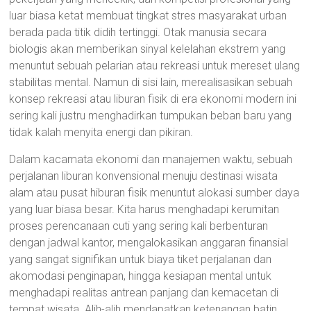
luar biasa ketat membuat tingkat stres masyarakat urban
berada pada titik didih tertinggi. Otak manusia secara
biologis akan memberikan sinyal kelelahan ekstrem yang
menuntut sebuah pelarian atau rekreasi untuk mereset ulang
stabilitas mental. Namun di sisi lain, merealisasikan sebuah
konsep rekreasi atau liburan fisik di era ekonomi modern ini
sering kali justru menghadirkan tumpukan beban baru yang
tidak kalah menyita energi dan pikiran.
Dalam kacamata ekonomi dan manajemen waktu, sebuah
perjalanan liburan konvensional menuju destinasi wisata
alam atau pusat hiburan fisik menuntut alokasi sumber daya
yang luar biasa besar. Kita harus menghadapi kerumitan
proses perencanaan cuti yang sering kali berbenturan
dengan jadwal kantor, mengalokasikan anggaran finansial
yang sangat signifikan untuk biaya tiket perjalanan dan
akomodasi penginapan, hingga kesiapan mental untuk
menghadapi realitas antrean panjang dan kemacetan di
tempat wisata. Alih-alih mendapatkan ketenangan batin