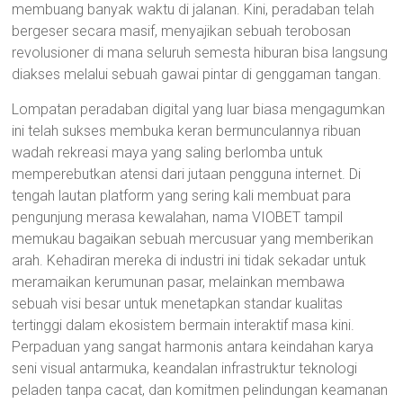
membuang banyak waktu di jalanan. Kini, peradaban telah
bergeser secara masif, menyajikan sebuah terobosan
revolusioner di mana seluruh semesta hiburan bisa langsung
diakses melalui sebuah gawai pintar di genggaman tangan.
Lompatan peradaban digital yang luar biasa mengagumkan
ini telah sukses membuka keran bermunculannya ribuan
wadah rekreasi maya yang saling berlomba untuk
memperebutkan atensi dari jutaan pengguna internet. Di
tengah lautan platform yang sering kali membuat para
pengunjung merasa kewalahan, nama VIOBET tampil
memukau bagaikan sebuah mercusuar yang memberikan
arah. Kehadiran mereka di industri ini tidak sekadar untuk
meramaikan kerumunan pasar, melainkan membawa
sebuah visi besar untuk menetapkan standar kualitas
tertinggi dalam ekosistem bermain interaktif masa kini.
Perpaduan yang sangat harmonis antara keindahan karya
seni visual antarmuka, keandalan infrastruktur teknologi
peladen tanpa cacat, dan komitmen pelindungan keamanan