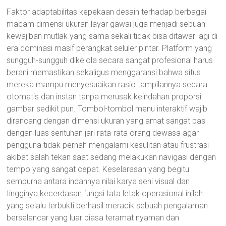
Faktor adaptabilitas kepekaan desain terhadap berbagai
macam dimensi ukuran layar gawai juga menjadi sebuah
kewajiban mutlak yang sama sekali tidak bisa ditawar lagi di
era dominasi masif perangkat seluler pintar. Platform yang
sungguh-sungguh dikelola secara sangat profesional harus
berani memastikan sekaligus menggaransi bahwa situs
mereka mampu menyesuaikan rasio tampilannya secara
otomatis dan instan tanpa merusak keindahan proporsi
gambar sedikit pun. Tombol-tombol menu interaktif wajib
dirancang dengan dimensi ukuran yang amat sangat pas
dengan luas sentuhan jari rata-rata orang dewasa agar
pengguna tidak pernah mengalami kesulitan atau frustrasi
akibat salah tekan saat sedang melakukan navigasi dengan
tempo yang sangat cepat. Keselarasan yang begitu
sempurna antara indahnya nilai karya seni visual dan
tingginya kecerdasan fungsi tata letak operasional inilah
yang selalu terbukti berhasil meracik sebuah pengalaman
berselancar yang luar biasa teramat nyaman dan