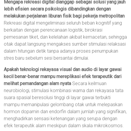
Mengapa rekreasi digital dianggap sebagai solusi yang jauh
lebih efisien secara psikologis dibandingkan dengan
melakukan perjalanan liburan fisik bagi pekerja metropolitan
Rekreasi digital mengeliminasi seluruh beban kognitif yang
berkaitan dengan perencanaan logistik, birokrasi
pemesanan tiket, dan kelelahan akibat kemacetan, sehingga
otak dapat langsung mengakses sumber stimulasi relaksasi
dalam hitungan detik tanpa adanya proses penumpukan
stres baru sebelum sesi bersantai dimulai.
Apakah teknologi rekayasa visual dan audio di layar gawai
kecil benar-benar mampu mereplikasi efek terapeutik dari
melihat pemandangan alam nyata
Secara keilmuan
neurobiologi, stimulasi kombinasi warna dan rekayasa tata
suara spasial beresolusi tinggi di layar gawai terbukti
mampu memanipulasi gelombang otak untuk melepaskan
hormon dopamin dan endorfin dalam jumlah yang signifikan,
menghadirkan sensasi ketenangan yang serupa dengan
efek terapeutik alam meskipun dalam skala mikrokosmos.