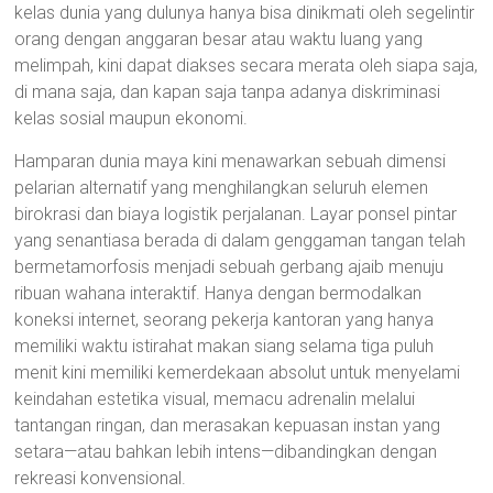
kelas dunia yang dulunya hanya bisa dinikmati oleh segelintir
orang dengan anggaran besar atau waktu luang yang
melimpah, kini dapat diakses secara merata oleh siapa saja,
di mana saja, dan kapan saja tanpa adanya diskriminasi
kelas sosial maupun ekonomi.
Hamparan dunia maya kini menawarkan sebuah dimensi
pelarian alternatif yang menghilangkan seluruh elemen
birokrasi dan biaya logistik perjalanan. Layar ponsel pintar
yang senantiasa berada di dalam genggaman tangan telah
bermetamorfosis menjadi sebuah gerbang ajaib menuju
ribuan wahana interaktif. Hanya dengan bermodalkan
koneksi internet, seorang pekerja kantoran yang hanya
memiliki waktu istirahat makan siang selama tiga puluh
menit kini memiliki kemerdekaan absolut untuk menyelami
keindahan estetika visual, memacu adrenalin melalui
tantangan ringan, dan merasakan kepuasan instan yang
setara—atau bahkan lebih intens—dibandingkan dengan
rekreasi konvensional.