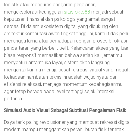
logistik atau menguras anggaran perjalanan,
mengeksplorasi keunggulan
situs okto88
menjadi sebuah
keputusan finansial dan psikologis yang amat sangat
cerdas. Di dalam ekosistem digital yang didukung oleh
arsitektur komputasi awan tingkat tinggi ini, kamu tidak perlu
menunggu lama atau berhadapan dengan proses birokrasi
pendaftaran yang berbelit-belit. Kelancaran akses yang luar
biasa responsif memastikan bahwa setiap kali jemarimu
menyentuh antarmuka layar, sistem akan langsung
mengantarkanmu menuju pusat rekreasi virtual yang megah.
Ketiadaan hambatan teknis ini adalah wujud nyata dari
efisiensi relaksasi, menjaga momentum kebahagiaanmu
agar tetap berada pada level tertinggi sejak interaksi
pertama.
Simulasi Audio Visual Sebagai Subtitusi Pengalaman Fisik
Daya tarik paling revolusioner yang membuat rekreasi digital
modern mampu menggantikan peran liburan fisik terletak