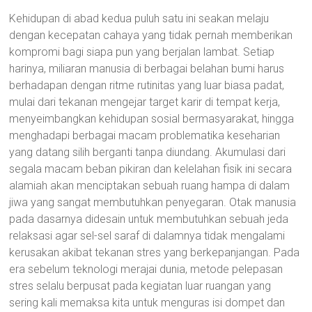
Kehidupan di abad kedua puluh satu ini seakan melaju
dengan kecepatan cahaya yang tidak pernah memberikan
kompromi bagi siapa pun yang berjalan lambat. Setiap
harinya, miliaran manusia di berbagai belahan bumi harus
berhadapan dengan ritme rutinitas yang luar biasa padat,
mulai dari tekanan mengejar target karir di tempat kerja,
menyeimbangkan kehidupan sosial bermasyarakat, hingga
menghadapi berbagai macam problematika keseharian
yang datang silih berganti tanpa diundang. Akumulasi dari
segala macam beban pikiran dan kelelahan fisik ini secara
alamiah akan menciptakan sebuah ruang hampa di dalam
jiwa yang sangat membutuhkan penyegaran. Otak manusia
pada dasarnya didesain untuk membutuhkan sebuah jeda
relaksasi agar sel-sel saraf di dalamnya tidak mengalami
kerusakan akibat tekanan stres yang berkepanjangan. Pada
era sebelum teknologi merajai dunia, metode pelepasan
stres selalu berpusat pada kegiatan luar ruangan yang
sering kali memaksa kita untuk menguras isi dompet dan