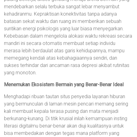
mendebarkan selalu terbuka sangat lebar menyambut
kehadiranmu. Kepraktisan konektivitas tanpa adanya
batasan sekat waktu dan ruang ini memberikan sebuah
suntikan energi psikologis yang luar biasa menyegarkan.
Kebebasan dalam mengelola alokasi waktu rekreasi secara
mandiri ini secara otomatis membuat setiap individu
merasa lebih berdaulat atas garis kehidupannya, mampu
memegang kendali atas kebahagiaannya sendiri, dan
sukses terhindar dari ancaman rasa depresi akibat rutinitas
yang monoton.
Menemukan Ekosistem Bermain yang Benar-Benar Ideal
Menghadapi ribuan tautan situs penyedia layanan hiburan
yang bermunculan di laman mesin pencari memang sering
kali membuat kepala terasa pusing dan mata menjadi
berkunang-kunang. Di titik krusial inilah kemampuan insting
literasi digitalmu benar-benar akan diuji kualitasnya untuk
bisa membedakan dengan tegas mana platform yang