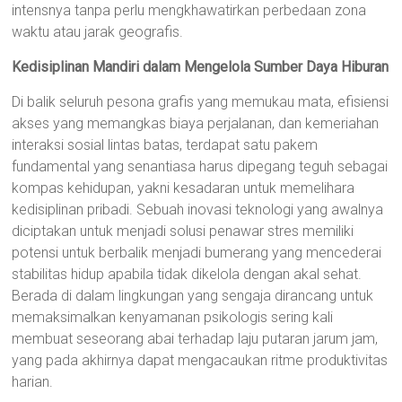
intensnya tanpa perlu mengkhawatirkan perbedaan zona
waktu atau jarak geografis.
Kedisiplinan Mandiri dalam Mengelola Sumber Daya Hiburan
Di balik seluruh pesona grafis yang memukau mata, efisiensi
akses yang memangkas biaya perjalanan, dan kemeriahan
interaksi sosial lintas batas, terdapat satu pakem
fundamental yang senantiasa harus dipegang teguh sebagai
kompas kehidupan, yakni kesadaran untuk memelihara
kedisiplinan pribadi. Sebuah inovasi teknologi yang awalnya
diciptakan untuk menjadi solusi penawar stres memiliki
potensi untuk berbalik menjadi bumerang yang mencederai
stabilitas hidup apabila tidak dikelola dengan akal sehat.
Berada di dalam lingkungan yang sengaja dirancang untuk
memaksimalkan kenyamanan psikologis sering kali
membuat seseorang abai terhadap laju putaran jarum jam,
yang pada akhirnya dapat mengacaukan ritme produktivitas
harian.