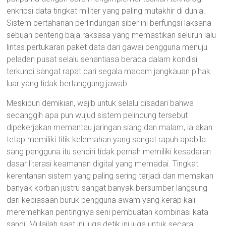
enkripsi data tingkat militer yang paling mutakhir di dunia.
Sistem pertahanan perlindungan siber ini berfungsi laksana
sebuah benteng baja raksasa yang memastikan seluruh lalu
lintas pertukaran paket data dari gawai pengguna menuju
peladen pusat selalu senantiasa berada dalam kondisi
terkunci sangat rapat dari segala macam jangkauan pihak
luar yang tidak bertanggung jawab.
Meskipun demikian, wajib untuk selalu disadari bahwa
secanggih apa pun wujud sistem pelindung tersebut
dipekerjakan memantau jaringan siang dan malam, ia akan
tetap memiliki titik kelemahan yang sangat rapuh apabila
sang pengguna itu sendiri tidak pernah memiliki kesadaran
dasar literasi keamanan digital yang memadai. Tingkat
kerentanan sistem yang paling sering terjadi dan memakan
banyak korban justru sangat banyak bersumber langsung
dari kebiasaan buruk pengguna awam yang kerap kali
meremehkan pentingnya seni pembuatan kombinasi kata
sandi. Mulailah saat ini juga detik ini juga untuk secara