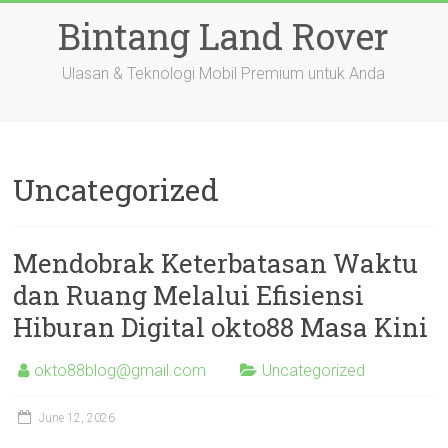
Skip
Bintang Land Rover
to
content
Ulasan & Teknologi Mobil Premium untuk Anda
Uncategorized
Mendobrak Keterbatasan Waktu
dan Ruang Melalui Efisiensi
Hiburan Digital okto88 Masa Kini
okto88blog@gmail.com
Uncategorized
June 12, 2026