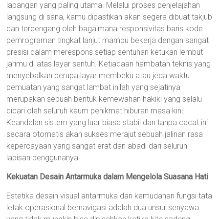
lapangan yang paling utama. Melalui proses penjelajahan
langsung di sana, kamu dipastikan akan segera dibuat takjub
dan tercengang oleh bagaimana responsivitas baris kode
pemrograman tingkat lanjut mampu bekerja dengan sangat
presisi dalam merespons setiap sentuhan ketukan lembut
jarimu di atas layar sentuh. Ketiadaan hambatan teknis yang
menyebalkan berupa layar membeku atau jeda waktu
pemuatan yang sangat lambat inilah yang sejatinya
merupakan sebuah bentuk kemewahan hakiki yang selalu
dicari oleh seluruh kaum penikmat hiburan masa kini.
Keandalan sistem yang luar biasa stabil dan tanpa cacat ini
secara otomatis akan sukses merajut sebuah jalinan rasa
kepercayaan yang sangat erat dan abadi dari seluruh
lapisan penggunanya.
Kekuatan Desain Antarmuka dalam Mengelola Suasana Hati
Estetika desain visual antarmuka dan kemudahan fungsi tata
letak operasional bernavigasi adalah dua unsur senyawa