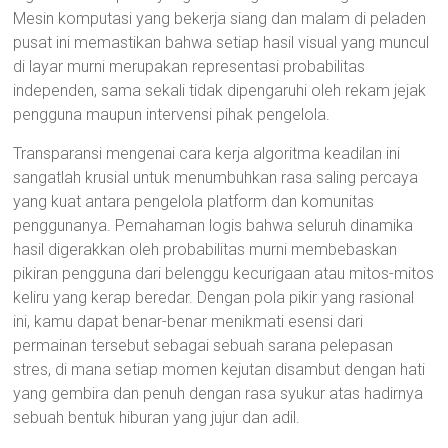
Mesin komputasi yang bekerja siang dan malam di peladen
pusat ini memastikan bahwa setiap hasil visual yang muncul
di layar murni merupakan representasi probabilitas
independen, sama sekali tidak dipengaruhi oleh rekam jejak
pengguna maupun intervensi pihak pengelola.
Transparansi mengenai cara kerja algoritma keadilan ini
sangatlah krusial untuk menumbuhkan rasa saling percaya
yang kuat antara pengelola platform dan komunitas
penggunanya. Pemahaman logis bahwa seluruh dinamika
hasil digerakkan oleh probabilitas murni membebaskan
pikiran pengguna dari belenggu kecurigaan atau mitos-mitos
keliru yang kerap beredar. Dengan pola pikir yang rasional
ini, kamu dapat benar-benar menikmati esensi dari
permainan tersebut sebagai sebuah sarana pelepasan
stres, di mana setiap momen kejutan disambut dengan hati
yang gembira dan penuh dengan rasa syukur atas hadirnya
sebuah bentuk hiburan yang jujur dan adil.