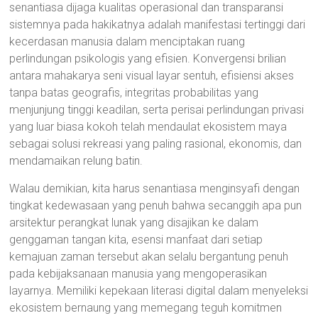
senantiasa dijaga kualitas operasional dan transparansi
sistemnya pada hakikatnya adalah manifestasi tertinggi dari
kecerdasan manusia dalam menciptakan ruang
perlindungan psikologis yang efisien. Konvergensi brilian
antara mahakarya seni visual layar sentuh, efisiensi akses
tanpa batas geografis, integritas probabilitas yang
menjunjung tinggi keadilan, serta perisai perlindungan privasi
yang luar biasa kokoh telah mendaulat ekosistem maya
sebagai solusi rekreasi yang paling rasional, ekonomis, dan
mendamaikan relung batin.
Walau demikian, kita harus senantiasa menginsyafi dengan
tingkat kedewasaan yang penuh bahwa secanggih apa pun
arsitektur perangkat lunak yang disajikan ke dalam
genggaman tangan kita, esensi manfaat dari setiap
kemajuan zaman tersebut akan selalu bergantung penuh
pada kebijaksanaan manusia yang mengoperasikan
layarnya. Memiliki kepekaan literasi digital dalam menyeleksi
ekosistem bernaung yang memegang teguh komitmen