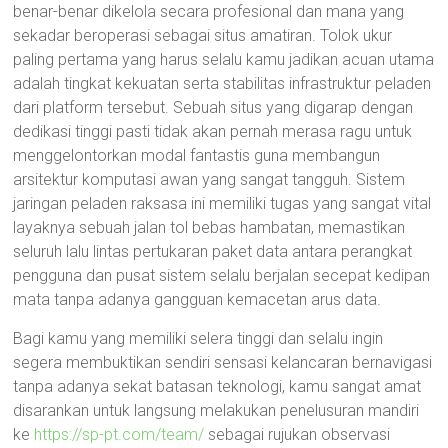
benar-benar dikelola secara profesional dan mana yang
sekadar beroperasi sebagai situs amatiran. Tolok ukur
paling pertama yang harus selalu kamu jadikan acuan utama
adalah tingkat kekuatan serta stabilitas infrastruktur peladen
dari platform tersebut. Sebuah situs yang digarap dengan
dedikasi tinggi pasti tidak akan pernah merasa ragu untuk
menggelontorkan modal fantastis guna membangun
arsitektur komputasi awan yang sangat tangguh. Sistem
jaringan peladen raksasa ini memiliki tugas yang sangat vital
layaknya sebuah jalan tol bebas hambatan, memastikan
seluruh lalu lintas pertukaran paket data antara perangkat
pengguna dan pusat sistem selalu berjalan secepat kedipan
mata tanpa adanya gangguan kemacetan arus data.
Bagi kamu yang memiliki selera tinggi dan selalu ingin
segera membuktikan sendiri sensasi kelancaran bernavigasi
tanpa adanya sekat batasan teknologi, kamu sangat amat
disarankan untuk langsung melakukan penelusuran mandiri
ke
https://sp-pt.com/team/
sebagai rujukan observasi