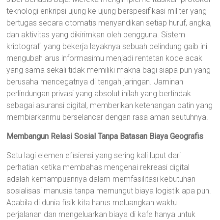
teknologi enkripsi ujung ke ujung berspesifikasi militer yang
bertugas secara otomatis menyandikan setiap huruf, angka,
dan aktivitas yang dikirimkan oleh pengguna. Sistem
kriptografi yang bekerja layaknya sebuah pelindung gaib ini
mengubah arus informasimu menjadi rentetan kode acak
yang sama sekali tidak memiliki makna bagi siapa pun yang
berusaha mencegatnya di tengah jaringan. Jaminan
perlindungan privasi yang absolut inilah yang bertindak
sebagai asuransi digital, memberikan ketenangan batin yang
membiarkanmu berselancar dengan rasa aman seutuhnya.
Membangun Relasi Sosial Tanpa Batasan Biaya Geografis
Satu lagi elemen efisiensi yang sering kali luput dari
perhatian ketika membahas mengenai rekreasi digital
adalah kemampuannya dalam memfasilitasi kebutuhan
sosialisasi manusia tanpa memungut biaya logistik apa pun.
Apabila di dunia fisik kita harus meluangkan waktu
perjalanan dan mengeluarkan biaya di kafe hanya untuk