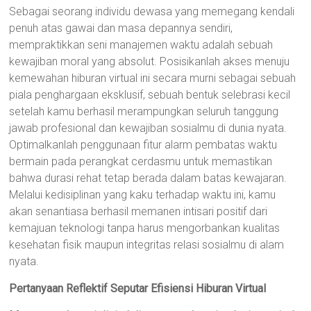
Sebagai seorang individu dewasa yang memegang kendali
penuh atas gawai dan masa depannya sendiri,
mempraktikkan seni manajemen waktu adalah sebuah
kewajiban moral yang absolut. Posisikanlah akses menuju
kemewahan hiburan virtual ini secara murni sebagai sebuah
piala penghargaan eksklusif, sebuah bentuk selebrasi kecil
setelah kamu berhasil merampungkan seluruh tanggung
jawab profesional dan kewajiban sosialmu di dunia nyata.
Optimalkanlah penggunaan fitur alarm pembatas waktu
bermain pada perangkat cerdasmu untuk memastikan
bahwa durasi rehat tetap berada dalam batas kewajaran.
Melalui kedisiplinan yang kaku terhadap waktu ini, kamu
akan senantiasa berhasil memanen intisari positif dari
kemajuan teknologi tanpa harus mengorbankan kualitas
kesehatan fisik maupun integritas relasi sosialmu di alam
nyata.
Pertanyaan Reflektif Seputar Efisiensi Hiburan Virtual