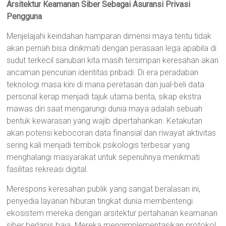
Arsitektur Keamanan Siber Sebagai Asuransi Privasi
Pengguna
Menjelajahi keindahan hamparan dimensi maya tentu tidak
akan pernah bisa dinikmati dengan perasaan lega apabila di
sudut terkecil sanubari kita masih tersimpan keresahan akan
ancaman pencurian identitas pribadi. Di era peradaban
teknologi masa kini di mana peretasan dan jual-beli data
personal kerap menjadi tajuk utama berita, sikap ekstra
mawas diri saat mengarungi dunia maya adalah sebuah
bentuk kewarasan yang wajib dipertahankan. Ketakutan
akan potensi kebocoran data finansial dan riwayat aktivitas
sering kali menjadi tembok psikologis terbesar yang
menghalangi masyarakat untuk sepenuhnya menikmati
fasilitas rekreasi digital.
Merespons keresahan publik yang sangat beralasan ini,
penyedia layanan hiburan tingkat dunia membentengi
ekosistem mereka dengan arsitektur pertahanan keamanan
siber berlapis baja. Mereka mengimplementasikan protokol