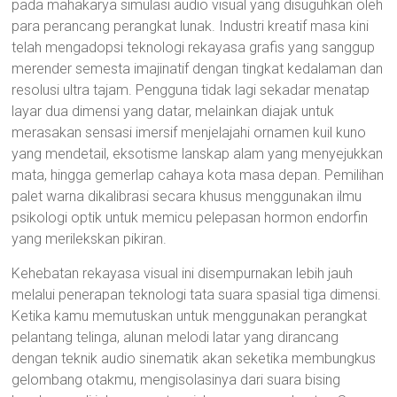
pada mahakarya simulasi audio visual yang disuguhkan oleh
para perancang perangkat lunak. Industri kreatif masa kini
telah mengadopsi teknologi rekayasa grafis yang sanggup
merender semesta imajinatif dengan tingkat kedalaman dan
resolusi ultra tajam. Pengguna tidak lagi sekadar menatap
layar dua dimensi yang datar, melainkan diajak untuk
merasakan sensasi imersif menjelajahi ornamen kuil kuno
yang mendetail, eksotisme lanskap alam yang menyejukkan
mata, hingga gemerlap cahaya kota masa depan. Pemilihan
palet warna dikalibrasi secara khusus menggunakan ilmu
psikologi optik untuk memicu pelepasan hormon endorfin
yang merilekskan pikiran.
Kehebatan rekayasa visual ini disempurnakan lebih jauh
melalui penerapan teknologi tata suara spasial tiga dimensi.
Ketika kamu memutuskan untuk menggunakan perangkat
pelantang telinga, alunan melodi latar yang dirancang
dengan teknik audio sinematik akan seketika membungkus
gelombang otakmu, mengisolasinya dari suara bising