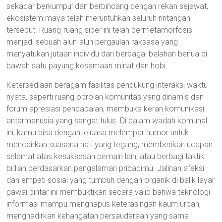
sekadar berkumpul dan berbincang dengan rekan sejawat,
ekosistem maya telah meruntuhkan seluruh rintangan
tersebut. Ruang-ruang siber ini telah bermetamorfosis
menjadi sebuah alun-alun pergaulan raksasa yang
menyatukan jutaan individu dari berbagai belahan benua di
bawah satu payung kesamaan minat dan hobi.
Ketersediaan beragam fasilitas pendukung interaksi waktu
nyata, seperti ruang obrolan komunitas yang dinamis dan
forum apresiasi pencapaian, membuka keran komunikasi
antarmanusia yang sangat tulus. Di dalam wadah komunal
ini, kamu bisa dengan leluasa melempar humor untuk
mencairkan suasana hati yang tegang, memberikan ucapan
selamat atas kesuksesan pemain lain, atau berbagi taktik
brilian berdasarkan pengalaman pribadimu. Jalinan afeksi
dan empati sosial yang tumbuh dengan organik di balik layar
gawai pintar ini membuktikan secara valid bahwa teknologi
informasi mampu menghapus keterasingan kaum urban,
menghadirkan kehangatan persaudaraan yang sama