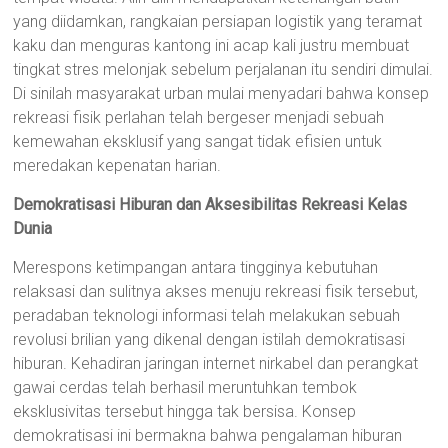
yang diidamkan, rangkaian persiapan logistik yang teramat
kaku dan menguras kantong ini acap kali justru membuat
tingkat stres melonjak sebelum perjalanan itu sendiri dimulai.
Di sinilah masyarakat urban mulai menyadari bahwa konsep
rekreasi fisik perlahan telah bergeser menjadi sebuah
kemewahan eksklusif yang sangat tidak efisien untuk
meredakan kepenatan harian.
Demokratisasi Hiburan dan Aksesibilitas Rekreasi Kelas
Dunia
Merespons ketimpangan antara tingginya kebutuhan
relaksasi dan sulitnya akses menuju rekreasi fisik tersebut,
peradaban teknologi informasi telah melakukan sebuah
revolusi brilian yang dikenal dengan istilah demokratisasi
hiburan. Kehadiran jaringan internet nirkabel dan perangkat
gawai cerdas telah berhasil meruntuhkan tembok
eksklusivitas tersebut hingga tak bersisa. Konsep
demokratisasi ini bermakna bahwa pengalaman hiburan