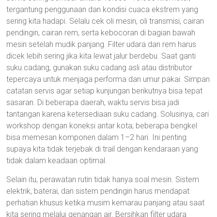
tergantung penggunaan dan kondisi cuaca ekstrem yang
sering kita hadapi. Selalu cek oli mesin, oli transmisi, cairan
pendingin, cairan rem, serta kebocoran di bagian bawah
mesin setelah mudik panjang. Filter udara dan rem harus
dicek lebih sering jika kita lewat jalur berdebu. Saat ganti
suku cadang, gunakan suku cadang asli atau distributor
tepercaya untuk menjaga performa dan umur pakai. Simpan
catatan servis agar setiap kunjungan berikutnya bisa tepat
sasaran. Di beberapa daerah, waktu servis bisa jadi
tantangan karena ketersediaan suku cadang. Solusinya, cari
workshop dengan koneksi antar kota; beberapa bengkel
bisa memesan komponen dalam 1–2 hari. Ini penting
supaya kita tidak terjebak di trail dengan kendaraan yang
tidak dalam keadaan optimal.
Selain itu, perawatan rutin tidak hanya soal mesin. Sistem
elektrik, baterai, dan sistem pendingin harus mendapat
perhatian khusus ketika musim kemarau panjang atau saat
kita sering melalui genangan air. Bersihkan filter udara