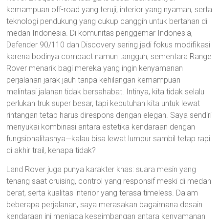
kemampuan off-road yang teruji, interior yang nyaman, serta
teknologi pendukung yang cukup canggih untuk bertahan di
medan Indonesia. Di komunitas penggemar Indonesia,
Defender 90/110 dan Discovery sering jadi fokus modifikasi
karena bodinya compact namun tangguh, sementara Range
Rover menarik bagi mereka yang ingin kenyamanan
perjalanan jarak jauh tanpa kehilangan kemampuan
melintasi jalanan tidak bersahabat. Intinya, kita tidak selalu
perlukan truk super besar, tapi kebutuhan kita untuk lewat
rintangan tetap harus direspons dengan elegan. Saya sendiri
menyukai kombinasi antara estetika kendaraan dengan
fungsionalitasnya—kalau bisa lewat lumpur sambil tetap rapi
di akhir trail, kenapa tidak?
Land Rover juga punya karakter khas: suara mesin yang
tenang saat cruising, control yang responsif meski di medan
berat, serta kualitas interior yang terasa timeless. Dalam
beberapa perjalanan, saya merasakan bagaimana desain
kendaraan ini menjaga keseimbangan antara kenyamanan