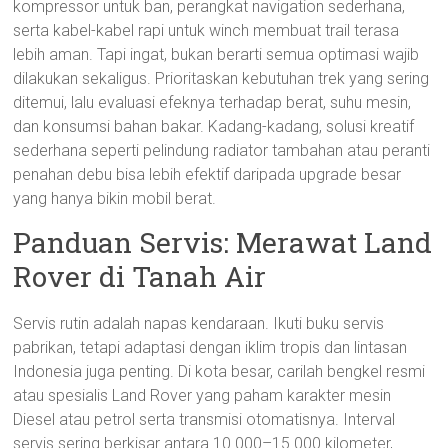
kompressor untuk ban, perangkat navigation sederhana,
serta kabel-kabel rapi untuk winch membuat trail terasa
lebih aman. Tapi ingat, bukan berarti semua optimasi wajib
dilakukan sekaligus. Prioritaskan kebutuhan trek yang sering
ditemui, lalu evaluasi efeknya terhadap berat, suhu mesin,
dan konsumsi bahan bakar. Kadang-kadang, solusi kreatif
sederhana seperti pelindung radiator tambahan atau peranti
penahan debu bisa lebih efektif daripada upgrade besar
yang hanya bikin mobil berat.
Panduan Servis: Merawat Land
Rover di Tanah Air
Servis rutin adalah napas kendaraan. Ikuti buku servis
pabrikan, tetapi adaptasi dengan iklim tropis dan lintasan
Indonesia juga penting. Di kota besar, carilah bengkel resmi
atau spesialis Land Rover yang paham karakter mesin
Diesel atau petrol serta transmisi otomatisnya. Interval
servis sering berkisar antara 10.000–15.000 kilometer,