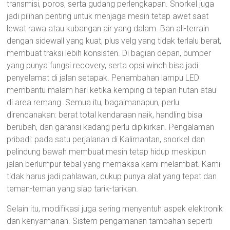
transmisi, poros, serta gudang perlengkapan. Snorkel juga
jadi pilihan penting untuk menjaga mesin tetap awet saat
lewat rawa atau kubangan air yang dalam. Ban all-terrain
dengan sidewall yang kuat, plus velg yang tidak terlalu berat,
membuat traksi lebih konsisten. Di bagian depan, bumper
yang punya fungsi recovery, serta opsi winch bisa jadi
penyelamat di jalan setapak. Penambahan lampu LED
membantu malam hari ketika kemping di tepian hutan atau
di area remang. Semua itu, bagaimanapun, perlu
direncanakan: berat total kendaraan naik, handling bisa
berubah, dan garansi kadang perlu dipikirkan. Pengalaman
pribadi: pada satu perjalanan di Kalimantan, snorkel dan
pelindung bawah membuat mesin tetap hidup meskipun
jalan berlumpur tebal yang memaksa kami melambat. Kami
tidak harus jadi pahlawan, cukup punya alat yang tepat dan
teman-teman yang siap tarik-tarikan.
Selain itu, modifikasi juga sering menyentuh aspek elektronik
dan kenyamanan. Sistem pengamanan tambahan seperti