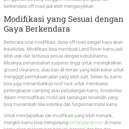
berkendara off-road jadi lebih mengasyikkan.
Modifikasi yang Sesuai dengan
Gaya Berkendara
Berbicara soal modifikasi, dunia off-road sangat kaya akan
kreativitas. Modifikasi bisa membuat Land Rover kamu jadi
lebih unik dan tentunya sesuai dengan kebutuhanmu.
Misalnya, penambahan suspensi tinggi untuk meningkatkan
ground clearance, atau ban all-terrain yang lebih kekar untuk
menggigit permukaan jalan yang lebih sulit. Selain itu, kamu
bisa juga menambahkan roof rack untuk membawa
perlengkapan camping atau petualangan kamu. Kreativitas
dalam memodifikasi mobil jadi tantangan tersendiri yang
bisa menambah nilai estetika dan fungsional mobil kamu.
Untuk mendapatkan ide modifikasi yang lebih menarik,
mungkin kamu bisa mengunjungi
bintanglandrover
di mana