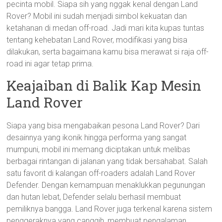
pecinta mobil. Siapa sih yang nggak kenal dengan Land
Rover? Mobil ini sudah menjadi simbol kekuatan dan
ketahanan di medan off-road. Jadi mari kita kupas tuntas
tentang kehebatan Land Rover, modifikasi yang bisa
dilakukan, serta bagaimana kamu bisa merawat si raja off-
road ini agar tetap prima.
Keajaiban di Balik Kap Mesin
Land Rover
Siapa yang bisa mengabaikan pesona Land Rover? Dari
desainnya yang ikonik hingga performa yang sangat
mumpuni, mobil ini memang diciptakan untuk melibas
berbagai rintangan di jalanan yang tidak bersahabat. Salah
satu favorit di kalangan off-roaders adalah Land Rover
Defender. Dengan kemampuan menaklukkan pegunungan
dan hutan lebat, Defender selalu berhasil membuat
pemiliknya bangga. Land Rover juga terkenal karena sistem
penggeraknya yang canggih, membuat pengalaman