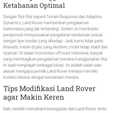
Ketahanan Optimal
Dengan fitur-fitur seperti Terrain Response dan Adaptive
Dynamics, Land Rover memberikan pengalaman
berkendara yang tak tertandingi. Sistem ini membantu
pengemudi menyesuaikan pengaturan kendaraan sesuai
dengan tipe medan yang dihadapi. Jadi, kamu tidak perlu
khawatir, meski di jalur yang ekstrem, mobil tetap stabil dan
nyaman. Di dalam komunitas off-road Indonesia, banyak
yang membagikan pengalaman mereka menggunakan fitur
ini saat menjelajah berbagai lokasi. Ini adalah salah satu
alasan mengapa pemilik Land Rover merasa memiliki
koneksi khusus dengan kendaraan mereka.
Tips Modifikasi Land Rover
agar Makin Keren
Nah, setelah memahami keunggulan dari Land Rover, tentu