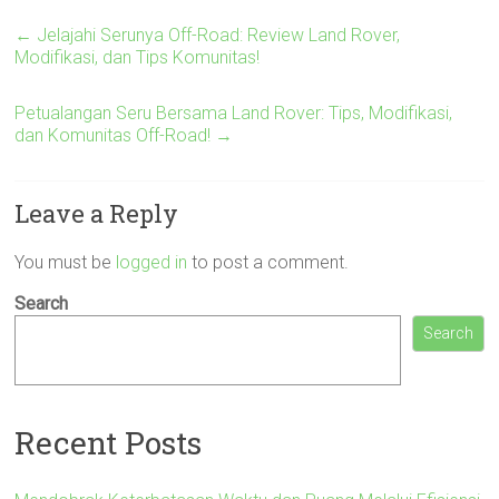
←
Jelajahi Serunya Off-Road: Review Land Rover,
Modifikasi, dan Tips Komunitas!
Petualangan Seru Bersama Land Rover: Tips, Modifikasi,
dan Komunitas Off-Road!
→
Leave a Reply
You must be
logged in
to post a comment.
Search
Search
Recent Posts