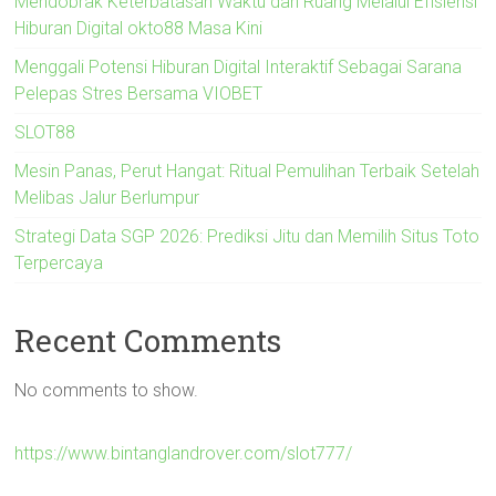
Mendobrak Keterbatasan Waktu dan Ruang Melalui Efisiensi
Hiburan Digital okto88 Masa Kini
Menggali Potensi Hiburan Digital Interaktif Sebagai Sarana
Pelepas Stres Bersama VIOBET
SLOT88
Mesin Panas, Perut Hangat: Ritual Pemulihan Terbaik Setelah
Melibas Jalur Berlumpur
Strategi Data SGP 2026: Prediksi Jitu dan Memilih Situs Toto
Terpercaya
Recent Comments
No comments to show.
https://www.bintanglandrover.com/slot777/