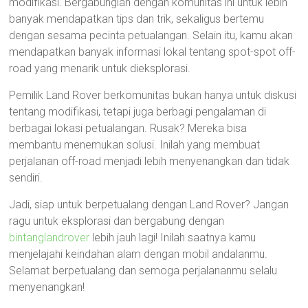
modifikasi. Bergabunglah dengan komunitas ini untuk lebih
banyak mendapatkan tips dan trik, sekaligus bertemu
dengan sesama pecinta petualangan. Selain itu, kamu akan
mendapatkan banyak informasi lokal tentang spot-spot off-
road yang menarik untuk dieksplorasi.
Pemilik Land Rover berkomunitas bukan hanya untuk diskusi
tentang modifikasi, tetapi juga berbagi pengalaman di
berbagai lokasi petualangan. Rusak? Mereka bisa
membantu menemukan solusi. Inilah yang membuat
perjalanan off-road menjadi lebih menyenangkan dan tidak
sendiri.
Jadi, siap untuk berpetualang dengan Land Rover? Jangan
ragu untuk eksplorasi dan bergabung dengan
bintanglandrover
lebih jauh lagi! Inilah saatnya kamu
menjelajahi keindahan alam dengan mobil andalanmu.
Selamat berpetualang dan semoga perjalananmu selalu
menyenangkan!