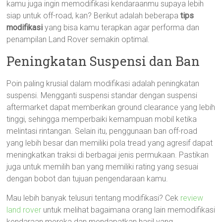
kamu juga ingin memodifikasi kendaraanmu supaya lebih
siap untuk off-road, kan? Berikut adalah beberapa
tips
modifikasi
yang bisa kamu terapkan agar performa dan
penampilan Land Rover semakin optimal.
Peningkatan Suspensi dan Ban
Poin paling krusial dalam modifikasi adalah peningkatan
suspensi. Mengganti suspensi standar dengan suspensi
aftermarket dapat memberikan ground clearance yang lebih
tinggi, sehingga memperbaiki kemampuan mobil ketika
melintasi rintangan. Selain itu, penggunaan ban off-road
yang lebih besar dan memiliki pola tread yang agresif dapat
meningkatkan traksi di berbagai jenis permukaan. Pastikan
juga untuk memilih ban yang memiliki rating yang sesuai
dengan bobot dan tujuan pengendaraan kamu.
Mau lebih banyak telusuri tentang modifikasi? Cek
review
land rover
untuk melihat bagaimana orang lain memodifikasi
kendaraan mereka dan mendapatkan hasil yang