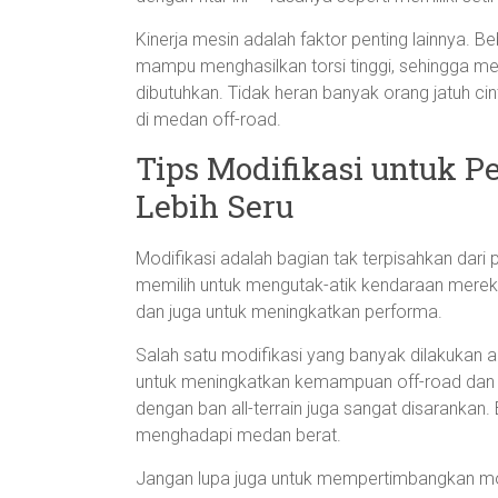
Kinerja mesin adalah faktor penting lainnya.
mampu menghasilkan torsi tinggi, sehingga m
dibutuhkan. Tidak heran banyak orang jatuh 
di medan off-road.
Tips Modifikasi untuk 
Lebih Seru
Modifikasi adalah bagian tak terpisahkan dari
memilih untuk mengutak-atik kendaraan mere
dan juga untuk meningkatkan performa.
Salah satu modifikasi yang banyak dilakukan 
untuk meningkatkan kemampuan off-road dan 
dengan ban all-terrain juga sangat disarankan
menghadapi medan berat.
Jangan lupa juga untuk mempertimbangkan mo