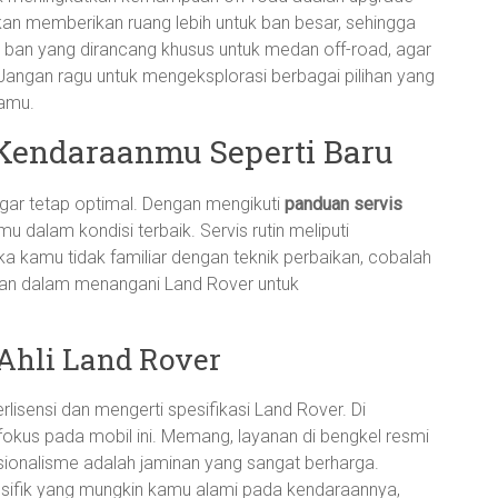
akan memberikan ruang lebih untuk ban besar, sehingga
lih ban yang dirancang khusus untuk medan off-road, agar
angan ragu untuk mengeksplorasi berbagai pilihan yang
amu.
Kendaraanmu Seperti Baru
gar tetap optimal. Dengan mengikuti
panduan servis
dalam kondisi terbaik. Servis rutin meliputi
ika kamu tidak familiar dengan teknik perbaikan, cobalah
an dalam menangani Land Rover untuk
 Ahli Land Rover
rlisensi dan mengerti spesifikasi Land Rover. Di
fokus pada mobil ini. Memang, layanan di bengkel resmi
fesionalisme adalah jaminan yang sangat berharga.
sifik yang mungkin kamu alami pada kendaraannya,