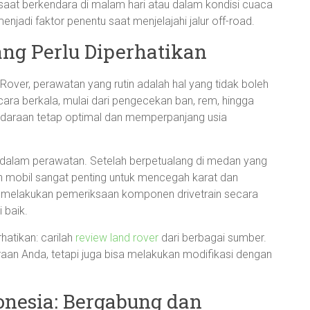
saat berkendara di malam hari atau dalam kondisi cuaca
njadi faktor penentu saat menjelajahi jalur off-road.
ang Perlu Diperhatikan
over, perawatan yang rutin adalah hal yang tidak boleh
cara berkala, mulai dari pengecekan ban, rem, hingga
endaraan tetap optimal dan memperpanjang usia
dalam perawatan. Setelah berpetualang di medan yang
 mobil sangat penting untuk mencegah karat dan
tuk melakukan pemeriksaan komponen drivetrain secara
 baik.
rhatikan: carilah
review land rover
dari berbagai sumber.
aan Anda, tetapi juga bisa melakukan modifikasi dengan
onesia: Bergabung dan