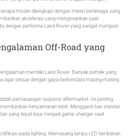
 Beberapa model dilengkapi dengan mesin bertenaga yang
emberikan akselerasi yang mengesankan saat
cinta dengan performa Land Rover yang sangat mumpuni
Pengalaman Off-Road yang
 pengalaman memiliki Land Rover. Banyak pemilik yang
ka agar sesuai dengan gaya berkendara masing-masing
adalah pemasangan suspensi aftermarket. Ini penting
memberikan kenyamanan lebih. Mengganti ban standar
. Ban yang tepat bisa menjadi game changer saat
difikasi pada lighting. Memasang lampu LED tambahan