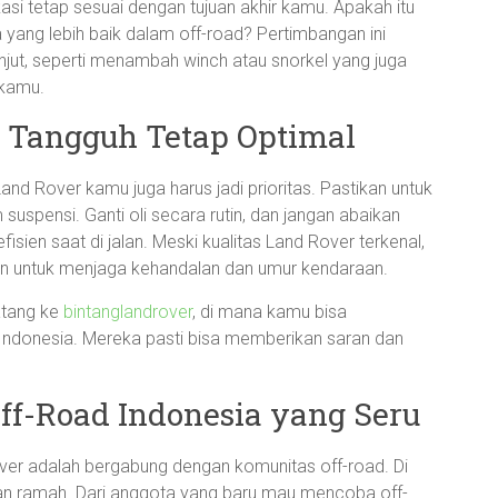
asi tetap sesuai dengan tujuan akhir kamu. Apakah itu
 yang lebih baik dalam off-road? Pertimbangan ini
njut, seperti menambah winch atau snorkel yang juga
kamu.
i Tangguh Tetap Optimal
nd Rover kamu juga harus jadi prioritas. Pastikan untuk
uspensi. Ganti oli secara rutin, dan jangan abaikan
fisien saat di jalan. Meski kualitas Land Rover terkenal,
kan untuk menjaga kehandalan dan umur kendaraan.
atang ke
bintanglandrover
, di mana kamu bisa
Indonesia. Mereka pasti bisa memberikan saran dan
f-Road Indonesia yang Seru
over adalah bergabung dengan komunitas off-road. Di
dan ramah. Dari anggota yang baru mau mencoba off-