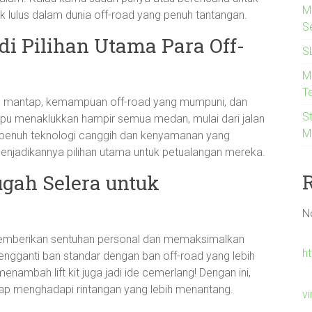
Me
k lulus dalam dunia off-road yang penuh tantangan.
S
i Pilihan Utama Para Off-
S
M
T
ng mantap, kemampuan off-road yang mumpuni, dan
S
mpu menaklukkan hampir semua medan, mulai dari jalan
M
tur penuh teknologi canggih dan kenyamanan yang
enjadikannya pilihan utama untuk petualangan mereka.
gah Selera untuk
N
memberikan sentuhan personal dan memaksimalkan
h
engganti ban standar dengan ban off-road yang lebih
enambah lift kit juga jadi ide cemerlang! Dengan ini,
ap menghadapi rintangan yang lebih menantang.
v