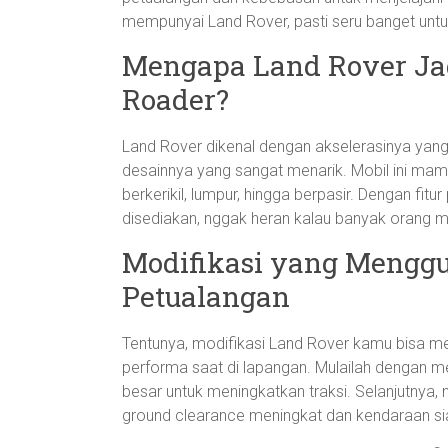
mempunyai Land Rover, pasti seru banget untu
Mengapa Land Rover Jad
Roader?
Land Rover dikenal dengan akselerasinya ya
desainnya yang sangat menarik. Mobil ini ma
berkerikil, lumpur, hingga berpasir. Dengan fi
disediakan, nggak heran kalau banyak orang m
Modifikasi yang Menggu
Petualangan
Tentunya, modifikasi Land Rover kamu bisa 
performa saat di lapangan. Mulailah dengan m
besar untuk meningkatkan traksi. Selanjutnya, m
ground clearance meningkat dan kendaraan si