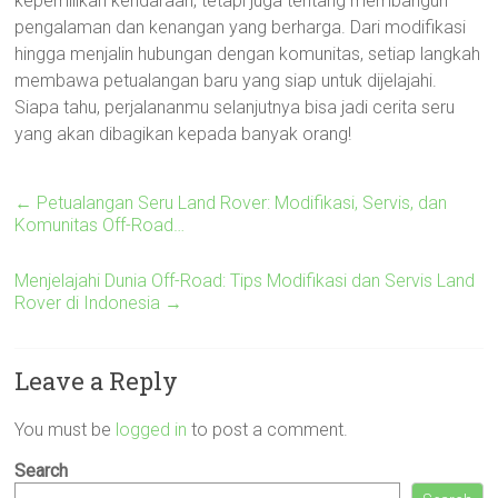
kepemilikan kendaraan, tetapi juga tentang membangun
pengalaman dan kenangan yang berharga. Dari modifikasi
hingga menjalin hubungan dengan komunitas, setiap langkah
membawa petualangan baru yang siap untuk dijelajahi.
Siapa tahu, perjalananmu selanjutnya bisa jadi cerita seru
yang akan dibagikan kepada banyak orang!
←
Petualangan Seru Land Rover: Modifikasi, Servis, dan
Komunitas Off-Road…
Menjelajahi Dunia Off-Road: Tips Modifikasi dan Servis Land
Rover di Indonesia
→
Leave a Reply
You must be
logged in
to post a comment.
Search