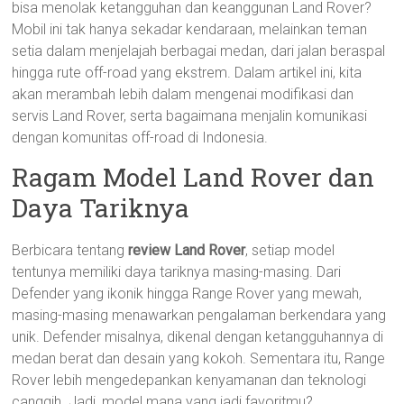
bisa menolak ketangguhan dan keanggunan Land Rover?
Mobil ini tak hanya sekadar kendaraan, melainkan teman
setia dalam menjelajah berbagai medan, dari jalan beraspal
hingga rute off-road yang ekstrem. Dalam artikel ini, kita
akan merambah lebih dalam mengenai modifikasi dan
servis Land Rover, serta bagaimana menjalin komunikasi
dengan komunitas off-road di Indonesia.
Ragam Model Land Rover dan
Daya Tariknya
Berbicara tentang
review Land Rover
, setiap model
tentunya memiliki daya tariknya masing-masing. Dari
Defender yang ikonik hingga Range Rover yang mewah,
masing-masing menawarkan pengalaman berkendara yang
unik. Defender misalnya, dikenal dengan ketangguhannya di
medan berat dan desain yang kokoh. Sementara itu, Range
Rover lebih mengedepankan kenyamanan dan teknologi
canggih. Jadi, model mana yang jadi favoritmu?