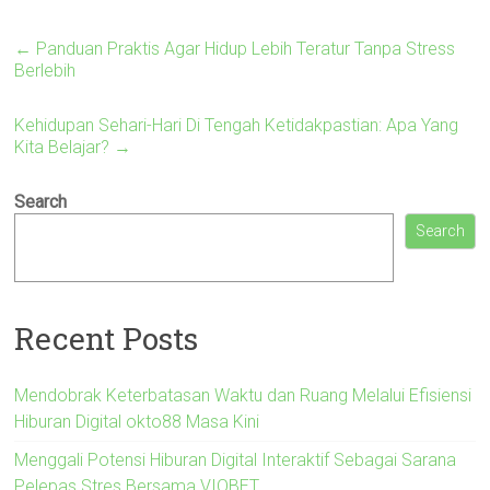
←
Panduan Praktis Agar Hidup Lebih Teratur Tanpa Stress
Berlebih
Kehidupan Sehari-Hari Di Tengah Ketidakpastian: Apa Yang
Kita Belajar?
→
Search
Search
Recent Posts
Mendobrak Keterbatasan Waktu dan Ruang Melalui Efisiensi
Hiburan Digital okto88 Masa Kini
Menggali Potensi Hiburan Digital Interaktif Sebagai Sarana
Pelepas Stres Bersama VIOBET