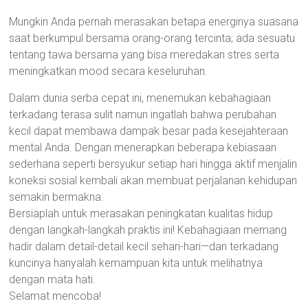
Mungkin Anda pernah merasakan betapa energinya suasana
saat berkumpul bersama orang-orang tercinta; ada sesuatu
tentang tawa bersama yang bisa meredakan stres serta
meningkatkan mood secara keseluruhan.
Dalam dunia serba cepat ini, menemukan kebahagiaan
terkadang terasa sulit namun ingatlah bahwa perubahan
kecil dapat membawa dampak besar pada kesejahteraan
mental Anda. Dengan menerapkan beberapa kebiasaan
sederhana seperti bersyukur setiap hari hingga aktif menjalin
koneksi sosial kembali akan membuat perjalanan kehidupan
semakin bermakna.
Bersiaplah untuk merasakan peningkatan kualitas hidup
dengan langkah-langkah praktis ini! Kebahagiaan memang
hadir dalam detail-detail kecil sehari-hari—dan terkadang
kuncinya hanyalah kemampuan kita untuk melihatnya
dengan mata hati.
Selamat mencoba!