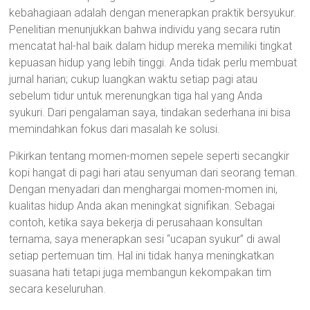
kebahagiaan adalah dengan menerapkan praktik bersyukur.
Penelitian menunjukkan bahwa individu yang secara rutin
mencatat hal-hal baik dalam hidup mereka memiliki tingkat
kepuasan hidup yang lebih tinggi. Anda tidak perlu membuat
jurnal harian; cukup luangkan waktu setiap pagi atau
sebelum tidur untuk merenungkan tiga hal yang Anda
syukuri. Dari pengalaman saya, tindakan sederhana ini bisa
memindahkan fokus dari masalah ke solusi.
Pikirkan tentang momen-momen sepele seperti secangkir
kopi hangat di pagi hari atau senyuman dari seorang teman.
Dengan menyadari dan menghargai momen-momen ini,
kualitas hidup Anda akan meningkat signifikan. Sebagai
contoh, ketika saya bekerja di perusahaan konsultan
ternama, saya menerapkan sesi “ucapan syukur” di awal
setiap pertemuan tim. Hal ini tidak hanya meningkatkan
suasana hati tetapi juga membangun kekompakan tim
secara keseluruhan.