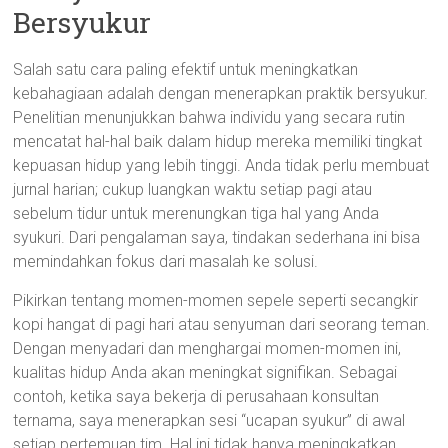
Bersyukur
Salah satu cara paling efektif untuk meningkatkan
kebahagiaan adalah dengan menerapkan praktik bersyukur.
Penelitian menunjukkan bahwa individu yang secara rutin
mencatat hal-hal baik dalam hidup mereka memiliki tingkat
kepuasan hidup yang lebih tinggi. Anda tidak perlu membuat
jurnal harian; cukup luangkan waktu setiap pagi atau
sebelum tidur untuk merenungkan tiga hal yang Anda
syukuri. Dari pengalaman saya, tindakan sederhana ini bisa
memindahkan fokus dari masalah ke solusi.
Pikirkan tentang momen-momen sepele seperti secangkir
kopi hangat di pagi hari atau senyuman dari seorang teman.
Dengan menyadari dan menghargai momen-momen ini,
kualitas hidup Anda akan meningkat signifikan. Sebagai
contoh, ketika saya bekerja di perusahaan konsultan
ternama, saya menerapkan sesi “ucapan syukur” di awal
setiap pertemuan tim. Hal ini tidak hanya meningkatkan