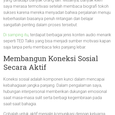
yang dihadapi banyak orang lain. Misalnya, banyak klien
saya merasa termotivasi setelah membaca biografi tokoh
sukses karena mereka menyadari bahwa perjalanan menuju
keberhasilan biasanya penuh rintangan dan belajar
sangatlah penting dalam proses tersebut.
Di samping itu
, terdapat berbagai jenis konten audio menarik
seperti TED Talks yang bisa menjadi sumber motivasi kapan
saja tanpa perlu membaca teks panjang lebar.
Membangun Koneksi Sosial
Secara Aktif
Koneksi sosial adalah komponen kunci dalam mencapai
kebahagiaan jangka panjang. Dalam pengalaman saya,
hubungan interpersonal memberikan dukungan emosional
saat masa-masa sulit serta berbagi kegembiraan pada
saat-saat bahagia.
Cobalah untuk aktif menjalin komunikasi dengan keluarga