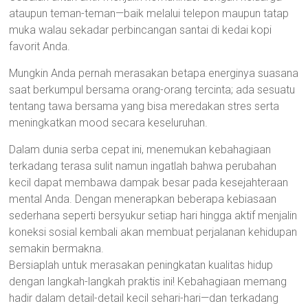
ataupun teman-teman—baik melalui telepon maupun tatap
muka walau sekadar perbincangan santai di kedai kopi
favorit Anda.
Mungkin Anda pernah merasakan betapa energinya suasana
saat berkumpul bersama orang-orang tercinta; ada sesuatu
tentang tawa bersama yang bisa meredakan stres serta
meningkatkan mood secara keseluruhan.
Dalam dunia serba cepat ini, menemukan kebahagiaan
terkadang terasa sulit namun ingatlah bahwa perubahan
kecil dapat membawa dampak besar pada kesejahteraan
mental Anda. Dengan menerapkan beberapa kebiasaan
sederhana seperti bersyukur setiap hari hingga aktif menjalin
koneksi sosial kembali akan membuat perjalanan kehidupan
semakin bermakna.
Bersiaplah untuk merasakan peningkatan kualitas hidup
dengan langkah-langkah praktis ini! Kebahagiaan memang
hadir dalam detail-detail kecil sehari-hari—dan terkadang