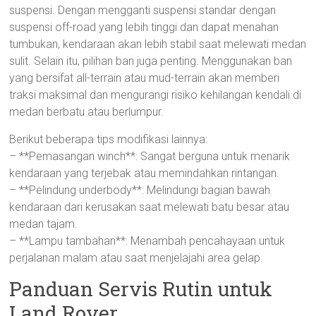
suspensi. Dengan mengganti suspensi standar dengan
suspensi off-road yang lebih tinggi dan dapat menahan
tumbukan, kendaraan akan lebih stabil saat melewati medan
sulit. Selain itu, pilihan ban juga penting. Menggunakan ban
yang bersifat all-terrain atau mud-terrain akan memberi
traksi maksimal dan mengurangi risiko kehilangan kendali di
medan berbatu atau berlumpur.
Berikut beberapa tips modifikasi lainnya:
– **Pemasangan winch**: Sangat berguna untuk menarik
kendaraan yang terjebak atau memindahkan rintangan.
– **Pelindung underbody**: Melindungi bagian bawah
kendaraan dari kerusakan saat melewati batu besar atau
medan tajam.
– **Lampu tambahan**: Menambah pencahayaan untuk
perjalanan malam atau saat menjelajahi area gelap.
Panduan Servis Rutin untuk
Land Rover