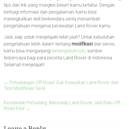
tips dan trik yang mungkin belum kamu ketahui. Dengan
berbagi informasi dan pengalaman, kamu bisa
meningkatkan skill berkendara serta menambah
pengetahuan mengenai perawatan Land Rover kamu.
Jadi, siap untuk menjelajahi lebih jauh? Untuk kebutuhan
pengetahuan lebih dalam tentang
modifikasi
dan servis,
kamu bisa mengunjungi
bintanglandrover
, sumber
terpercaya bagi para pecinta Land Rover di Indonesia.
Selamat menjelajah!
←
Petualangan Off-Road: Gali Keasyikan Land Rover dan
Tips Modifikasi Seru!
Kendaraan Petualang: Menyulap Land Rover Jadi Ratu Off-
Road Kita!
→
Leave a Reply