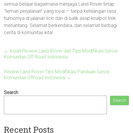
semua belajar bagaimana menjaga Land Rover tetap
“teman perjalanan” yang loyal — tanpa kehilangan rasa
humornya di jalanan licin dan di balik asap knalpot trek
menantang. Selamat berkendara, dan selamat berbagi
cerita di komunitas kita!
←
Kisah Review Land Rover dan Tips Modifikasi Servis
Komunitas Off Road Indonesia
Review Land Rover Tips Modifikasi Panduan Servis
Komunitas Offroad Indonesia
→
Search
Search
Recent Posts