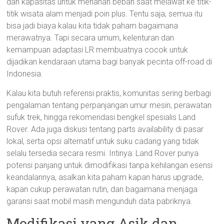
dan kapasitas untuk menahan beban saat melawat ke titik-
titik wisata alam menjadi poin plus. Tentu saja, semua itu
bisa jadi biaya kalau kita tidak paham bagaimana
merawatnya. Tapi secara umum, kelenturan dan
kemampuan adaptasi LR membuatnya cocok untuk
dijadikan kendaraan utama bagi banyak pecinta off-road di
Indonesia.
Kalau kita butuh referensi praktis, komunitas sering berbagi
pengalaman tentang perpanjangan umur mesin, perawatan
sufuk trek, hingga rekomendasi bengkel spesialis Land
Rover. Ada juga diskusi tentang parts availability di pasar
lokal, serta opsi alternatif untuk suku cadang yang tidak
selalu tersedia secara resmi. Intinya: Land Rover punya
potensi panjang untuk dimodifikasi tanpa kehilangan esensi
keandalannya, asalkan kita paham kapan harus upgrade,
kapan cukup perawatan rutin, dan bagaimana menjaga
garansi saat mobil masih mengunduh data pabriknya.
Modifikasi yang Asik dan