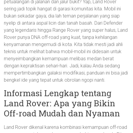
petualangan di jalanan dan jalur bukit? Yap, Land Rover
sering jadi topik hangat di garasi komunitas kita. Mobil ini
bukan sekadar gaya; dia lah teman perjalanan yang siap
nyelip di antara aspal licin dan tanah basah. Dari Defender
yang legendaris hingga Range Rover yang super halus, Land
Rover punya DNA off-road yang kuat, tanpa kehilangan
kenyamanan mengemudi di kota. Kita tidak mesti jadi ahli
teknis untuk melihat bahwa mobil-mobil ini didesain untuk
menyeimbangkan kemampuan melibas medan berat
dengan kepraktisan sehari-hari. Jadi, kalau Anda sedang
mempertimbangkan galaksi modifikasi, panduan ini bisa jadi
bengkel ide yang tepat untuk obrolan ngopi nanti.
Informasi Lengkap tentang
Land Rover: Apa yang Bikin
Off-road Mudah dan Nyaman
Land Rover dikenal karena kombinasi kemampuan off-road