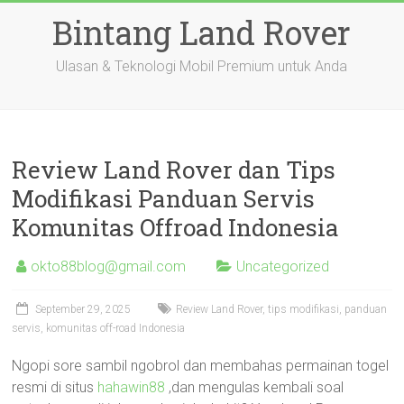
Skip
Bintang Land Rover
to
content
Ulasan & Teknologi Mobil Premium untuk Anda
Review Land Rover dan Tips
Modifikasi Panduan Servis
Komunitas Offroad Indonesia
okto88blog@gmail.com
Uncategorized
September 29, 2025
Review Land Rover, tips modifikasi, panduan
servis, komunitas off-road Indonesia
Ngopi sore sambil ngobrol dan membahas permainan togel
resmi di situs
hahawin88
,dan mengulas kembali soal