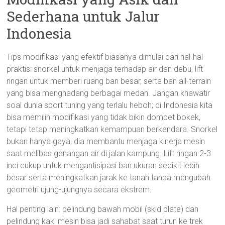
Sederhana untuk Jalur
Indonesia
Tips modifikasi yang efektif biasanya dimulai dari hal-hal
praktis: snorkel untuk menjaga terhadap air dan debu, lift
ringan untuk memberi ruang ban besar, serta ban all-terrain
yang bisa menghadang berbagai medan. Jangan khawatir
soal dunia sport tuning yang terlalu heboh; di Indonesia kita
bisa memilih modifikasi yang tidak bikin dompet bokek,
tetapi tetap meningkatkan kemampuan berkendara. Snorkel
bukan hanya gaya, dia membantu menjaga kinerja mesin
saat melibas genangan air di jalan kampung. Lift ringan 2-3
inci cukup untuk mengantisipasi ban ukuran sedikit lebih
besar serta meningkatkan jarak ke tanah tanpa mengubah
geometri ujung-ujungnya secara ekstrem.
Hal penting lain: pelindung bawah mobil (skid plate) dan
pelindung kaki mesin bisa jadi sahabat saat turun ke trek