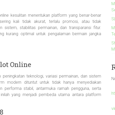
Me
S
line kesulitan menentukan platform yang benar-benar
S
ring kali tidak akurat, terlalu promosi, atau tidak
 sistem, stabilitas permainan, dan transparansi fitur.
M
yang kurang optimal untuk pengalaman bermain jangka
T
S
M
ot Online
n peningkatan teknologi, variasi permainan, dan sistem
N
rm modern dituntut untuk tidak hanya menyediakan
an performa stabil, antarmuka ramah pengguna, serta
h
or inilah yang menjadi pembeda utama antara platform
v
88