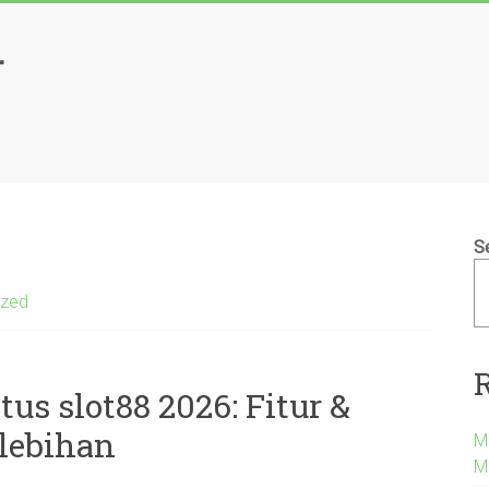
r
S
ized
us slot88 2026: Fitur &
lebihan
M
Me