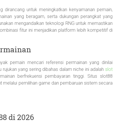
ang dirancang untuk meningkatkan kenyamanan pemain,
ermainan yang beragam, serta dukungan perangkat yang
digunakan mengandalkan teknologi RNG untuk memastikan
ombinasi fitur ini menjadikan platform lebih kompetitif di
ermainan
yak pemain mencari referensi permainan yang dinilai
tu rujukan yang sering dibahas dalam niche ini adalah
slot
mainan berfrekuensi pembayaran tinggi. Situs slot88
t melalui pemilihan game dan pembaruan sistem secara
88 di 2026